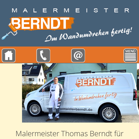
Malermeister Thomas Berndt für